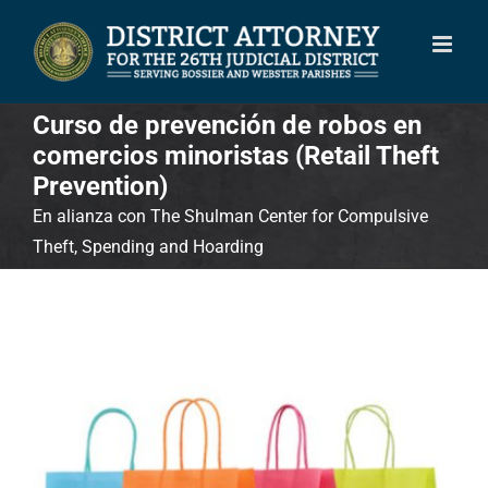
Skip
to
content
Curso de prevención de robos en
comercios minoristas (Retail Theft
Prevention)
En alianza con The Shulman Center for Compulsive
Theft, Spending and Hoarding