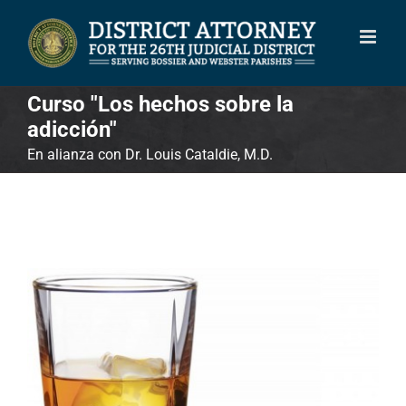
Skip
to
content
Curso "Los hechos sobre la
adicción"
En alianza con Dr. Louis Cataldie, M.D.