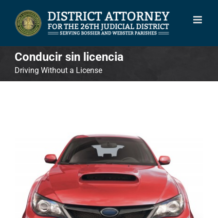
Skip
to
content
Conducir sin licencia
Driving Without a License