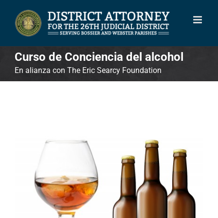
Skip
to
content
Curso de Conciencia del alcohol
En alianza con The Eric Searcy Foundation